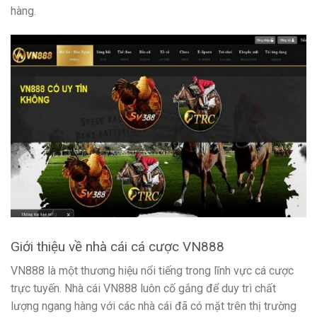
hàng.
Giới thiệu về nhà cái cá cược VN888
VN888 là một thương hiệu nổi tiếng trong lĩnh vực cá cược
trực tuyến. Nhà cái
VN888 luôn cố gắng để duy trì chất
lượng ngang hàng với các nhà cái đã có mặt trên thị trường