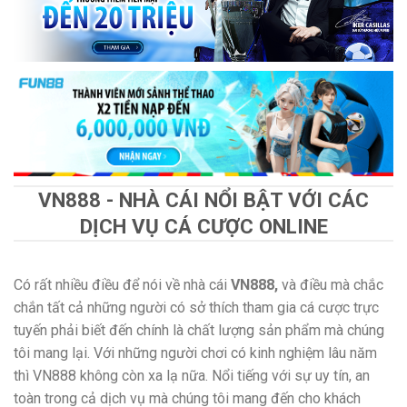
VN888 - NHÀ CÁI NỔI BẬT VỚI CÁC
DỊCH VỤ CÁ CƯỢC ONLINE
Có rất nhiều điều để nói về nhà cái
VN888,
và điều mà chắc
chắn tất cả những người có sở thích tham gia cá cược trực
tuyến phải biết đến chính là chất lượng sản phẩm mà chúng
tôi mang lại. Với những người chơi có kinh nghiệm lâu năm
thì VN888 không còn xa lạ nữa. Nổi tiếng với sự uy tín, an
toàn trong cả dịch vụ mà chúng tôi mang đến cho khách