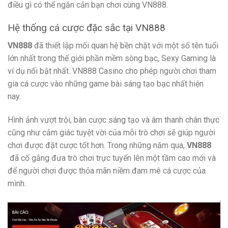
điều gì có thể ngăn cản bạn chơi cùng
VN888.
Hệ thống cá cược đặc sắc tại VN888
VN888
đã thiết lập mối quan hệ bền chặt với một số tên tuổi
lớn nhất trong thế giới phần mềm sòng bạc, Sexy Gaming là
ví dụ nổi bật nhất. VN888 Casino cho phép người chơi tham
gia cá cược vào những game bài sáng tạo bạc nhất hiện
nay.
Hình ảnh vượt trội, bàn cược sáng tạo và âm thanh chân thực
cũng như cảm giác tuyệt vời của mỗi trò chơi sẽ giúp người
chơi được đặt cược tốt hơn. Trong những năm qua,
VN888
đã cố gắng đưa trò chơi trực tuyến lên một tầm cao mới và
để người chơi được thỏa mãn niềm đam mê cá cược của
mình.