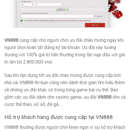
VN888
cung cấp cho người chơi ưu đãi chào mừng ngay khi
người chơi hoàn tất đăng ký tài khoản. Ưu đãi này tương
đương với 100% giá trị tiền thưởng trong lần nạp đầu với giá
trị lên tới 2.800.000 vnd.
Sau khi tận dụng tốt ưu đãi chào mừng được cung cấp bởi
nhà cái VN888 thì bạn cũng nên dành thời gian tìm hiểu thêm
về những ưu đãi khác có trong từng game bài cụ thể. Bao
gồm các ưu đãi dành cho casino game, ưu đãi
VN888
cho cá
cược thể thao, xổ số, đá gà,…
Hỗ trợ khách hàng được cung cấp tại VN888
VN888
thường được người chơi khen ngợi vì sự hỗ trợ khách