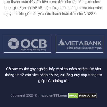
bảo thanh toán đầy đủ tiền cược đến cho tất cả người chơi
tham gia. Bạn có thể sẽ nhận được tiền thắng cược của mình
ngay sau khi gửi các yêu cầu thanh toán đến cho VN888.
Cờ bạc có thể gây nghiện, hãy chơi có trách nhiệm. Để biết
thông tin về các biện pháp hỗ trợ, vui lòng truy cập trang trợ
giúp của chúng tôi.
Copyright 2026 ©
nhacaivn888.com