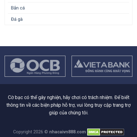
Bắn cá
Đá gà
Cờ bạc có thể gây nghiện, hãy chơi có trách nhiệm. Để biết
thông tin về các biện pháp hỗ trợ, vui lòng truy cập trang trợ
giúp của chúng tôi.
Copyright 2026 ©
nhacaivn888.com