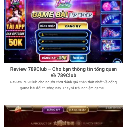
Review 789Club – Cho bạn thông tin tổng quan
về 789Club
Review 789Club cho người chơi đánh giá chân thật nhất về cổng
game bài đổi thưởng này. Thay vì trải nghiệm game ...