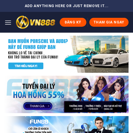
Skip
ADD ANYTHING HERE OR JUST REMOVE IT...
to
content
ĐĂNG KÝ
THAM GIA NGAY