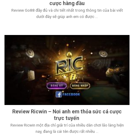
cược hàng đầu
Review Go88 đầy đủ và chi tiết nhất trong thông tin của bài viết
dưới đây sẽ giúp anh em có được ...
Review Ricwin – Nơi anh em thỏa sức cá cược
trực tuyến
Review Ricwin một địa chỉ giải trí của nhiều dân chơi lão làng hiện
nay, đang là cái tên được rất nhiều ...