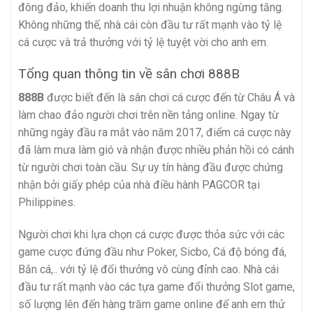
đông đảo, khiến doanh thu lợi nhuận không ngừng tăng.
Không những thế, nhà cái còn đầu tư rất mạnh vào tỷ lệ
cá cược và trả thưởng với tỷ lệ tuyệt vời cho anh em.
Tổng quan thông tin về sân chơi 888B
888B
được biết đến là sân chơi cá cược đến từ Châu Á và
làm chao đảo người chơi trên nền tảng online. Ngay từ
những ngày đầu ra mắt vào năm 2017, điểm cá cược này
đã làm mưa làm gió và nhận được nhiều phản hồi có cánh
từ người chơi toàn cầu. Sự uy tín hàng đầu được chứng
nhận bởi giấy phép của nhà điều hành PAGCOR tại
Philippines.
Người chơi khi lựa chọn cá cược được thỏa sức với các
game cược đứng đầu như Poker, Sicbo, Cá độ bóng đá,
Bắn cá,.. với tỷ lệ đổi thưởng vô cùng đỉnh cao. Nhà cái
đầu tư rất mạnh vào các tựa game đổi thưởng Slot game,
số lượng lên đến hàng trăm game online để anh em thử