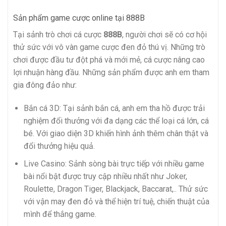
Sản phẩm game cược online tại 888B
Tại sảnh trò chơi cá cược
888B
, người chơi sẽ có cơ hội
thử sức với vô vàn game cược đen đỏ thú vị. Những trò
chơi được đầu tư đột phá và mới mẻ, cá cược nâng cao
lợi nhuận hàng đầu. Những sản phẩm được anh em tham
gia đông đảo như:
Bắn cá 3D: Tại sảnh bắn cá, anh em tha hồ được trải
nghiệm đổi thưởng với đa dạng các thể loại cá lớn, cá
bé. Với giao diện 3D khiến hình ảnh thêm chân thật và
đổi thưởng hiệu quả.
Live Casino: Sảnh sòng bài trực tiếp với nhiều game
bài nổi bật được truy cập nhiều nhất như Joker,
Roulette, Dragon Tiger, Blackjack, Baccarat,.. Thử sức
với vận may đen đỏ và thể hiện trí tuệ, chiến thuật của
mình để thắng game.