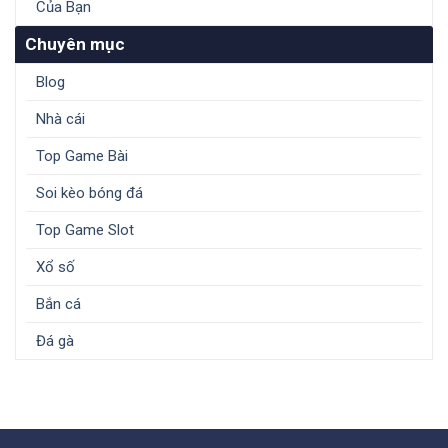
Của Bạn
Chuyên mục
Blog
Nhà cái
Top Game Bài
Soi kèo bóng đá
Top Game Slot
Xổ số
Bắn cá
Đá gà