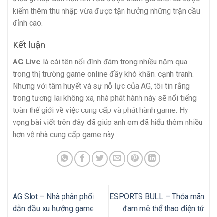
kiếm thêm thu nhập vừa được tận hưởng những trận cầu
đỉnh cao.
Kết luận
AG Live
là cái tên nổi đình đám trong nhiều năm qua
trong thị trường game online đầy khó khăn, cạnh tranh.
Nhưng với tâm huyết và sự nỗ lực của AG, tôi tin rằng
trong tương lai không xa, nhà phát hành này sẽ nổi tiếng
toàn thế giới về việc cung cấp và phát hành game. Hy
vọng bài viết trên đây đã giúp anh em đã hiểu thêm nhiều
hơn về nhà cung cấp game này.
AG Slot – Nhà phân phối
ESPORTS BULL – Thỏa mãn
dẫn đầu xu hướng game
đam mê thể thao điện tử