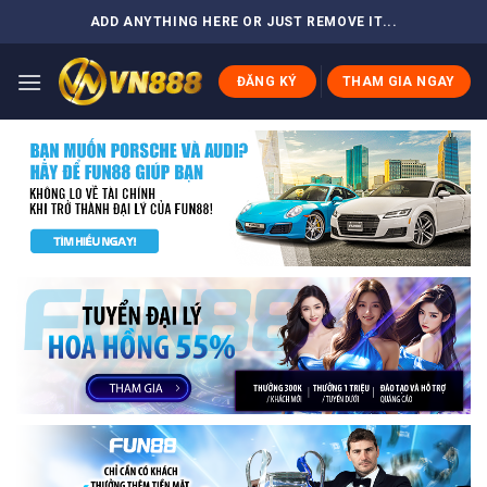
Skip
ADD ANYTHING HERE OR JUST REMOVE IT...
to
content
ĐĂNG KÝ
THAM GIA NGAY