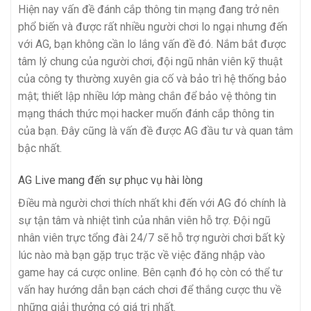
Hiện nay vấn đề đánh cắp thông tin mạng đang trở nên
phổ biến và được rất nhiều người chơi lo ngại nhưng đến
với AG, bạn không cần lo lắng vấn đề đó. Nắm bắt được
tâm lý chung của người chơi, đội ngũ nhân viên kỹ thuật
của công ty thường xuyên gia cố và bảo trì hệ thống bảo
mật; thiết lập nhiều lớp màng chắn để bảo vệ thông tin
mạng thách thức mọi hacker muốn đánh cắp thông tin
của bạn. Đây cũng là vấn đề được AG đầu tư và quan tâm
bậc nhất.
AG Live mang đến sự phục vụ hài lòng
Điều mà người chơi thích nhất khi đến với AG đó chính là
sự tận tâm và nhiệt tình của nhân viên hỗ trợ. Đội ngũ
nhân viên trực tổng đài 24/7 sẽ hỗ trợ người chơi bất kỳ
lúc nào mà bạn gặp trục trặc về việc đăng nhập vào
game hay cá cược online. Bên cạnh đó họ còn có thể tư
vấn hay hướng dẫn bạn cách chơi để thắng cược thu về
những giải thưởng có giá trị nhất.