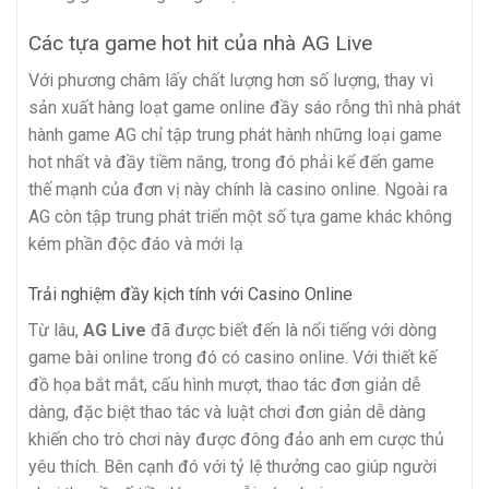
Các tựa game hot hit của nhà AG Live
Với phương châm lấy chất lượng hơn số lượng, thay vì
sản xuất hàng loạt game online đầy sáo rỗng thì nhà phát
hành game AG chỉ tập trung phát hành những loại game
hot nhất và đầy tiềm năng, trong đó phải kể đến game
thế mạnh của đơn vị này chính là casino online. Ngoài ra
AG còn tập trung phát triển một số tựa game khác không
kém phần độc đáo và mới lạ
Trải nghiệm đầy kịch tính với Casino Online
Từ lâu,
AG Live
đã được biết đến là nổi tiếng với dòng
game bài online trong đó có casino online. Với thiết kế
đồ họa bắt mắt, cấu hình mượt, thao tác đơn giản dễ
dàng, đặc biệt thao tác và luật chơi đơn giản dễ dàng
khiến cho trò chơi này được đông đảo anh em cược thủ
yêu thích. Bên cạnh đó với tỷ lệ thưởng cao giúp người