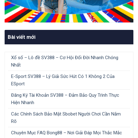
Bài viết mới
Xổ số – Lô đề SV388 – Cơ Hội Đổi Đời Nhanh Chóng
Nhất
E-Sport SV388 – Lý Giải Sức Hút Có 1 Không 2 Của
ESport
Đăng Ký Tài Khoản SV388 – Đảm Bảo Quy Trình Thực
Hiện Nhanh
Các Chính Sách Bảo Mật Sbobet Người Chơi Cần Nắm
Rõ
Chuyên Mục FAQ Bong88 – Nơi Giải Đáp Mọi Thắc Mắc