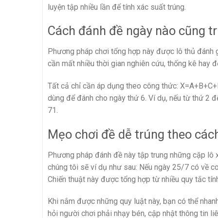
luyện tập nhiều lần để tính xác suất trúng.
Cách đánh đề ngày nào cũng tr
Phương pháp chơi tổng hợp này được lô thủ đánh giá
cần mất nhiều thời gian nghiên cứu, thống kê hay đ
Tất cả chỉ cần áp dụng theo công thức: X=A+B+C+D
dùng để đánh cho ngày thứ 6. Ví dụ, nếu từ thứ 2 đ
71.
Mẹo chơi đề dễ trúng theo các
Phương pháp đánh đề này tập trung những cặp lô xuấ
chúng tôi sẽ ví dụ như sau: Nếu ngày 25/7 có về con
Chiến thuật này được tổng hợp từ nhiều quy tắc tính
Khi nắm được những quy luật này, bạn có thể nhanh 
hỏi người chơi phải nhạy bén, cập nhật thông tin l