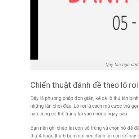
Quy tắc bạc nhớ 
Chiến thuật đánh đề theo lô rơi
Đây là phương pháp đơn giản, kể cả lô thủ tân binh
những lần chơi đầu. Lô rơi là cách mà cược thủ gọ
nào cũng có thể trúng lại vào những ngày sau.
Bạn nên ghi chép lại con số trúng và chọn nó để đá
thứ 4 hoặc thứ 6 bạn mới nên đánh lại con số này.