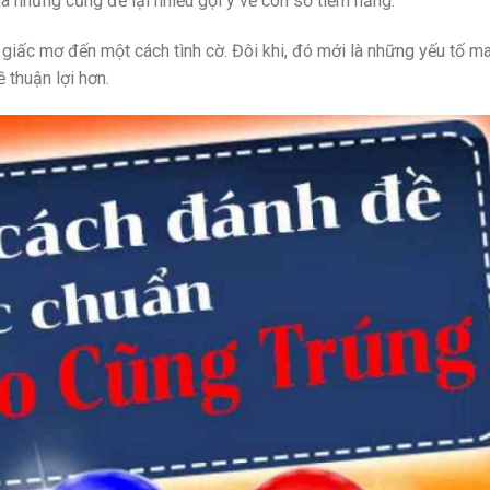
ua nhưng cũng để lại nhiều gợi ý về con số tiềm năng.
giấc mơ đến một cách tình cờ. Đôi khi, đó mới là những yếu tố 
ề thuận lợi hơn.