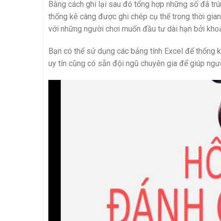
Bằng cách ghi lại sau đó tổng hợp những số đã trú
thống kê càng được ghi chép cụ thể trong thời gia
với những người chơi muốn đầu tư dài hạn bởi khoả
Bạn có thể sử dụng các bảng tính Excel để thống k
uy tín cũng có sẵn đội ngũ chuyên gia để giúp ngư