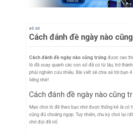
XỔ SỐ
Cách đánh đề ngày nào cũng 
Cách đánh đề ngày nào cũng trúng
được cao thủ
lô đề xoay quanh các con số đã có từ lâu, trở thành
phải nghiên cứu nhiều. Bài viết sẽ chia sẻ tới bạn 
liếng nhé!
Cách đánh đề ngày nào cũng tr
Mẹo chơi lô đề theo bạc nhớ được thống kê là có t
cũng đủ choáng ngợp. Tuy nhiên, chu kỳ chơi lại rấ
chờ đợi đề nổ.