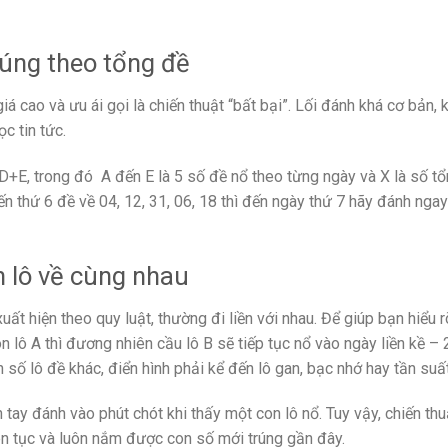
úng theo tổng đề
 cao và ưu ái gọi là chiến thuật “bất bại”. Lối đánh khá cơ bản,
ọc tin tức.
+E, trong đó A đến E là 5 số đề nổ theo từng ngày và X là số t
ến thứ 6 đề về 04, 12, 31, 06, 18 thì đến ngày thứ 7 hãy đánh nga
h lô về cùng nhau
t hiện theo quy luật, thường đi liền với nhau. Để giúp bạn hiểu r
 lô A thì đương nhiên cầu lô B sẽ tiếp tục nổ vào ngày liền kề – 
 số lô đề khác, điển hình phải kể đến lô gan, bạc nhớ hay tần suất
tay đánh vào phút chót khi thấy một con lô nổ. Tuy vậy, chiến thu
iên tục và luôn nắm được con số mới trúng gần đây.