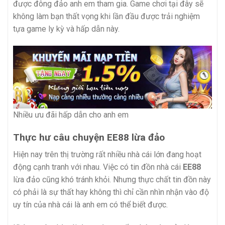
được đông đảo anh em tham gia. Game chơi tại đây sẽ
không làm bạn thất vọng khi lần đầu được trải nghiệm
tựa game ly kỳ và hấp dẫn này.
Nhiều ưu đãi hấp dẫn cho anh em
Thực hư câu chuyện EE88 lừa đảo
Hiện nay trên thị trường rất nhiều nhà cái lớn đang hoạt
động cạnh tranh với nhau. Việc có tin đồn nhà cái
EE88
lừa đảo cũng khó tránh khỏi. Nhưng thực chất tin đồn này
có phải là sự thất hay không thì chỉ cần nhìn nhận vào độ
uy tín của nhà cái là anh em có thể biết được.