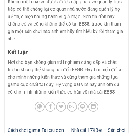
Không một nhà cái được được cấp phép và quản lý trực
tiếp có thể chống lại cơ quan nhà nước đang quản lý họ
để thực hiện những hành vi giả mạo. Nên tin đồn này
không có và cũng không thể có tại
EE88
, trước khi tham
gia một sân chơi nào anh em hãy tìm hiểu kỹ rồi tham gia
nhé.
Kết luận
Nơi cho bạn không gian trải nghiệm đẳng cấp và chất
lượng không thể không nói đến
EE88
. Hãy tìm hiểu để có
cho mình những kiến thức và cùng tham gia những tựa
game cực chất tại đây. Hy vọng bài viết này anh em đã
có cho mình những kiến thức cơ bản về nhà cái
EE88
.
Cách chơi game Tài xỉu đơn
Nhà cái 179Bet – Sân chơi