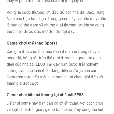
thay vì phải đến trực tiếp nhà đài để quay số.
Với tỷ lệ cược thưởng lớn đầy đủ các nhà đài Bắc, Trung,
Nam cho bạn lựa chọn. Trong game này chỉ cần may mắn
là bạn có thể đem về những giải thưởng lớn lớn và cũng
thực hiện được ước mơ đổi đời tại đây.
Game chơi thể thao Sports
Các giải đấu chơi thể thao đình đám như bóng chuyền,
bóng đá, bóng rổ…trên thế giới được thu goạn tại giao
diện của nhà cái
EE88
. Tại đây bạn được trải nghiệm
những trận cầu kinh điển đang diễn ra được nhà cái
livetream trực tiếp.Việc của bạn là lựa chọn gỉai đấu và
tham gia đặt cược
Game chơi bắn cá khủng tại nhà cái EE88
Để chơi game này bạn cần có chiến thuật, với cách chơi
và luật chơi đơn giản, game bắn cá tại
đây
cũng thu hút