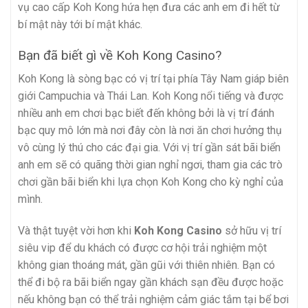
vụ cao cấp Koh Kong hứa hẹn đưa các anh em đi hết từ
bí mật này tới bí mật khác.
Bạn đã biết gì về Koh Kong Casino?
Koh Kong
là sòng bạc có vị trí tại phía Tây Nam giáp biên
giới Campuchia và Thái Lan. Koh Kong nổi tiếng và được
nhiều anh em chơi bạc biết đến không bởi là vị trí đánh
bạc quy mô lớn mà nơi đây còn là nơi ăn chơi hưởng thụ
vô cùng lý thú cho các đại gia. Với vị trí gần sát bãi biển
anh em sẽ có quãng thời gian nghỉ ngơi, tham gia các trò
chơi gần bãi biển khi lựa chọn Koh Kong cho kỳ nghỉ của
mình.
Và thật tuyệt vời hơn khi
Koh Kong Casino
sở hữu vị trí
siêu vip để du khách có được cơ hội trải nghiệm một
không gian thoáng mát, gần gũi với thiên nhiên. Bạn có
thể đi bộ ra bãi biển ngay gần khách sạn đều được hoặc
nếu không bạn có thể trải nghiệm cảm giác tắm tại bể bơi