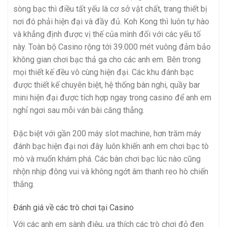
sòng bạc thì điều tất yếu là cơ sở vật chất, trang thiết bị
nơi đó phải hiện đại và đầy đủ. Koh Kong thì luôn tự hào
và khẳng định được vị thế của mình đối với các yếu tố
này. Toàn bộ Casino rộng tới 39.000 mét vuông đảm bảo
không gian chơi bạc thả ga cho các anh em. Bên trong
mọi thiết kế đều vô cùng hiện đại. Các khu đánh bạc
được thiết kế chuyên biệt, hệ thống bàn nghi, quầy bar
mini hiện đại được tích hợp ngay trong casino để anh em
nghỉ ngơi sau mỗi ván bài căng thẳng.
Đặc biệt với gần 200 máy slot machine, hơn trăm máy
đánh bạc hiện đại nơi đây luôn khiến anh em chơi bạc tò
mò và muốn khám phá. Các bàn chơi bạc lúc nào cũng
nhộn nhịp đông vui và không ngớt âm thanh reo hò chiến
thắng.
Đánh giá về các trò chơi tại Casino
Với các anh em sành điệu, ưa thích các trò chơi đỏ đen