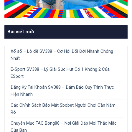
Bài viết mới
Xổ số – Lô đề SV388 – Cơ Hội Đổi Đời Nhanh Chóng
Nhất
E-Sport SV388 – Lý Giải Sức Hút Có 1 Không 2 Của
ESport
Đăng Ký Tài Khoản SV388 – Đảm Bảo Quy Trình Thực
Hiện Nhanh
Các Chính Sách Bảo Mật Sbobet Người Chơi Cần Nắm
Rõ
Chuyên Mục FAQ Bong88 – Nơi Giải Đáp Mọi Thắc Mắc
Của Bạn