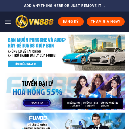
Skip
ADD ANYTHING HERE OR JUST REMOVE IT...
to
content
ĐĂNG KÝ
THAM GIA NGAY