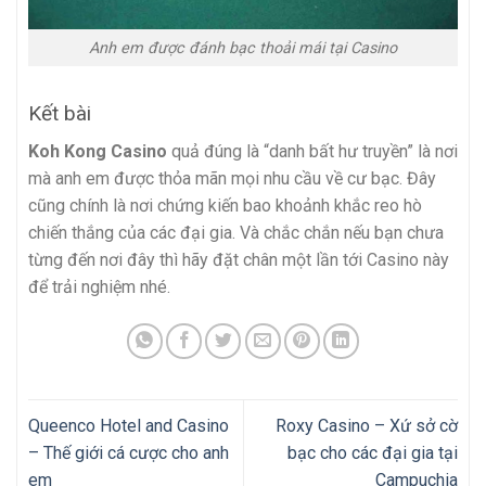
Anh em được đánh bạc thoải mái tại Casino
Kết bài
Koh Kong Casino
quả đúng là “danh bất hư truyền” là nơi
mà anh em được thỏa mãn mọi nhu cầu về cư bạc. Đây
cũng chính là nơi chứng kiến bao khoảnh khắc reo hò
chiến thắng của các đại gia. Và chắc chắn nếu bạn chưa
từng đến nơi đây thì hãy đặt chân một lần tới Casino này
để trải nghiệm nhé.
Queenco Hotel and Casino
Roxy Casino – Xứ sở cờ
– Thế giới cá cược cho anh
bạc cho các đại gia tại
em
Campuchia