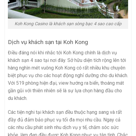
Koh Kong Casino là khách sạn sòng bạc 4 sao cao cấp
Dịch vụ khách sạn tại Koh Kong
Điều đáng nói khi nhắc tới Koh Kong chính là dịch vụ
khách sạn 4 sao tại nơi đây. Sở hữu diện tích rộng lên tới
hàng nghìn mét vuông Koh Kong có rất nhiều khu chuyên
biệt phục vụ cho các hoạt động nghỉ dưỡng cho du khách.
Với 519 phòng hiện đại, view hướng ra biển, thoáng mát
gần gũi với thiên nhiên sẽ là sự lựa chọn hàng đầu cho
du khách.
Các tiện nghi tại khách sạn đều thuộc hạng sang và rất
đầy đủ đảm bảo phục vụ tối đa mọi nhu cầu. Ngay cả
các nhu cầu phát sinh nhu dịch vụ y tế, chăm sóc sức
khỏe, làm đẹp đều được Koh Kong phục vụ tận tình. Chắc