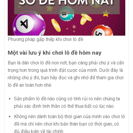
Phương pháp gấp thếp khi chơi lô đề
Một vài lưu ý khi chơi lô đề
hôm nay
Bạn là dân chơi lô đề non nớt, bạn càng phải chú ý và cẩn
trọng hơn trong quá trình đặt cược của mình. Dưới đây là
những chú ý đó, bạn hãy đọc và ghi nhớ để tham gia chơi
lô đề an toàn hơn nhé.
Sản phẩm lô đề nào cũng có tính rủi ro nên chúng ta
phải xác định tinh thần có thể thua bất cứ lúc nào.
Không nên dành toàn bộ thời gian của mình vào chơi lô
đề mà chỉ nên chơi khi bản thân bạn có thời gian, có
đủ điều kiện về tài chính.