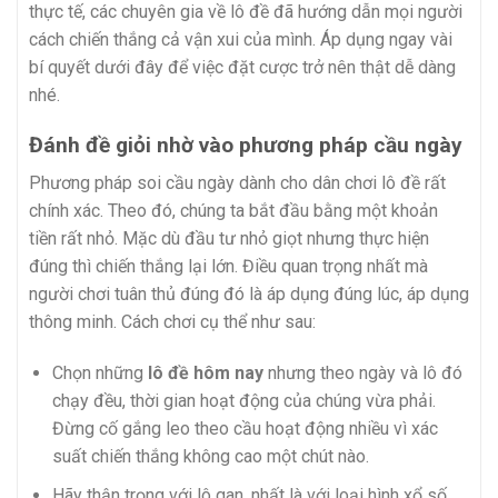
thực tế, các chuyên gia về lô đề đã hướng dẫn mọi người
cách chiến thắng cả vận xui của mình. Áp dụng ngay vài
bí quyết dưới đây để việc đặt cược trở nên thật dễ dàng
nhé.
Đánh đề giỏi nhờ vào phương pháp cầu ngày
Phương pháp soi cầu ngày dành cho dân chơi lô đề rất
chính xác. Theo đó, chúng ta bắt đầu bằng một khoản
tiền rất nhỏ. Mặc dù đầu tư nhỏ giọt nhưng thực hiện
đúng thì chiến thắng lại lớn. Điều quan trọng nhất mà
người chơi tuân thủ đúng đó là áp dụng đúng lúc, áp dụng
thông minh. Cách chơi cụ thể như sau:
Chọn những
lô đề hôm nay
nhưng theo ngày và lô đó
chạy đều, thời gian hoạt động của chúng vừa phải.
Đừng cố gắng leo theo cầu hoạt động nhiều vì xác
suất chiến thắng không cao một chút nào.
Hãy thận trọng với lô gan, nhất là với loại hình xổ số