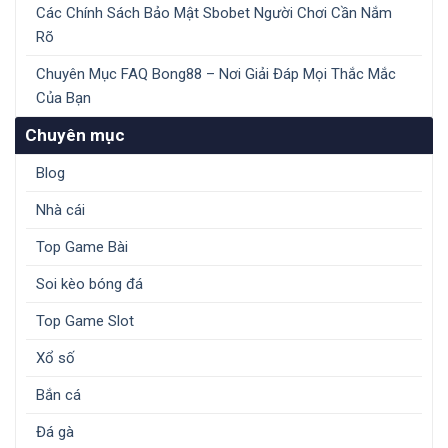
Các Chính Sách Bảo Mật Sbobet Người Chơi Cần Nắm
Rõ
Chuyên Mục FAQ Bong88 – Nơi Giải Đáp Mọi Thắc Mắc
Của Bạn
Chuyên mục
Blog
Nhà cái
Top Game Bài
Soi kèo bóng đá
Top Game Slot
Xổ số
Bắn cá
Đá gà