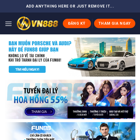
Skip
ADD ANYTHING HERE OR JUST REMOVE IT...
to
content
ĐĂNG KÝ
THAM GIA NGAY