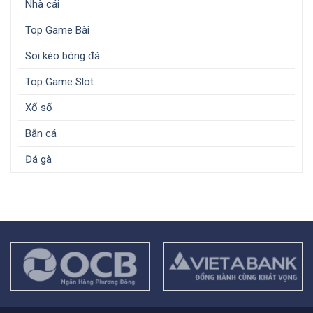
Nhà cái
Top Game Bài
Soi kèo bóng đá
Top Game Slot
Xổ số
Bắn cá
Đá gà