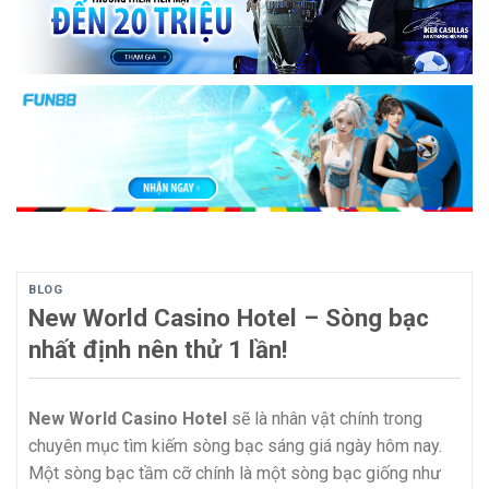
BLOG
New World Casino Hotel – Sòng bạc
nhất định nên thử 1 lần!
New World Casino Hotel
sẽ là nhân vật chính trong
chuyên mục tìm kiếm sòng bạc sáng giá ngày hôm nay.
Một sòng bạc tầm cỡ chính là một sòng bạc giống như