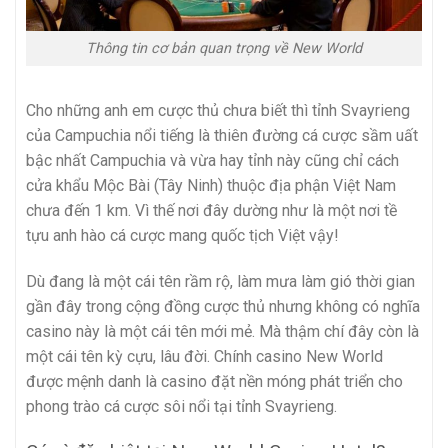
Thông tin cơ bản quan trọng về New World
Cho những anh em cược thủ chưa biết thì tỉnh Svayrieng
của Campuchia nổi tiếng là thiên đường cá cược sầm uất
bậc nhất Campuchia và vừa hay tỉnh này cũng chỉ cách
cửa khẩu Mộc Bài (Tây Ninh) thuộc địa phận Việt Nam
chưa đến 1 km. Vì thế nơi đây dường như là một nơi tề
tựu anh hào cá cược mang quốc tịch Việt vậy!
Dù đang là một cái tên rầm rộ, làm mưa làm gió thời gian
gần đây trong cộng đồng cược thủ nhưng không có nghĩa
casino này là một cái tên mới mẻ. Mà thậm chí đây còn là
một cái tên kỳ cựu, lâu đời. Chính casino New World
được mệnh danh là casino đặt nền móng phát triển cho
phong trào cá cược sôi nổi tại tỉnh Svayrieng.