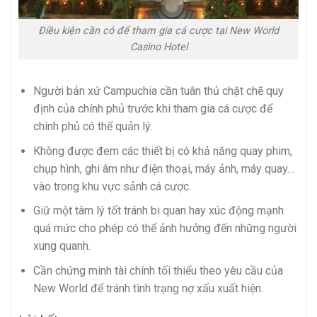
Điều kiện cần có để tham gia cá cược tại New World
Casino Hotel
Người bản xứ Campuchia cần tuân thủ chặt chẽ quy
định của chính phủ trước khi tham gia cá cược để
chính phủ có thể quản lý.
Không được đem các thiết bị có khả năng quay phim,
chụp hình, ghi âm như điện thoại, máy ảnh, máy quay…
vào trong khu vực sảnh cá cược.
Giữ một tâm lý tốt tránh bi quan hay xúc động mạnh
quá mức cho phép có thể ảnh hưởng đến những người
xung quanh.
Cần chứng minh tài chính tối thiểu theo yêu cầu của
New World để tránh tình trạng nợ xấu xuất hiện.