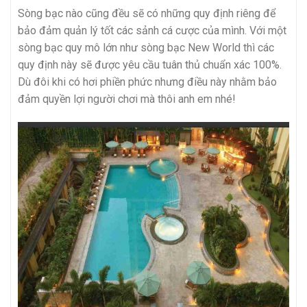
Sòng bạc nào cũng đều sẽ có những quy định riêng để
bảo đảm quản lý tốt các sảnh cá cược của mình. Với một
sòng bạc quy mô lớn như sòng bạc New World thì các
quy định này sẽ được yêu cầu tuân thủ chuẩn xác 100%.
Dù đôi khi có hơi phiền phức nhưng điều này nhằm bảo
đảm quyền lợi người chơi mà thôi anh em nhé!