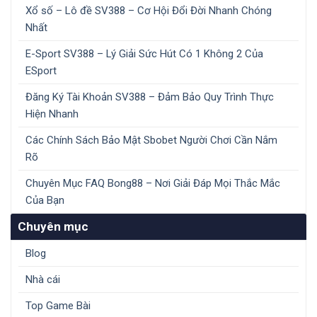
Xổ số – Lô đề SV388 – Cơ Hội Đổi Đời Nhanh Chóng
Nhất
E-Sport SV388 – Lý Giải Sức Hút Có 1 Không 2 Của
ESport
Đăng Ký Tài Khoản SV388 – Đảm Bảo Quy Trình Thực
Hiện Nhanh
Các Chính Sách Bảo Mật Sbobet Người Chơi Cần Nắm
Rõ
Chuyên Mục FAQ Bong88 – Nơi Giải Đáp Mọi Thắc Mắc
Của Bạn
Chuyên mục
Blog
Nhà cái
Top Game Bài