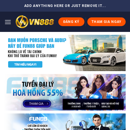
Skip
ADD ANYTHING HERE OR JUST REMOVE IT...
to
content
ĐĂNG KÝ
THAM GIA NGAY