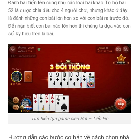
Đánh bài
tiến lên
cũng như các loại bài khác. Từ bộ bài
52 lá được chia đều cho 4 người chơi, nhưng khác ở đây
là đánh những con bài lớn hơn so với con bài ra trước đó.
Để nhận biết con bài nào lớn hơn thì chúng ta dựa vào con
số, ký hiệu trên lá bài.
Tìm hiểu tựa game siêu Hot – Tiến lên
Hướng dẫn các bước cơ bản về cách chọn nhà