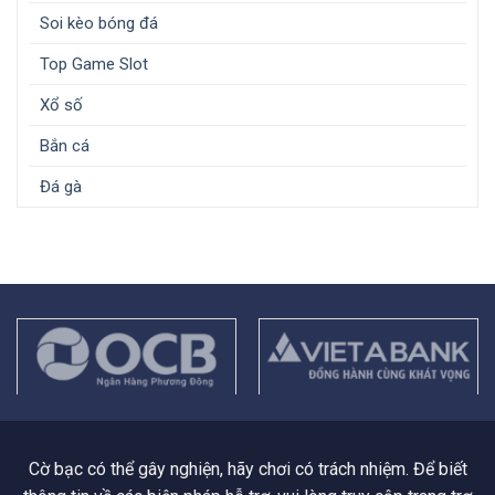
Soi kèo bóng đá
Top Game Slot
Xổ số
Bắn cá
Đá gà
Cờ bạc có thể gây nghiện, hãy chơi có trách nhiệm. Để biết