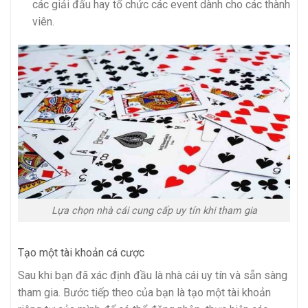
các giải đấu hay tổ chức các event dành cho các thành
viên.
Lựa chọn nhà cái cung cấp uy tín khi tham gia
Tạo một tài khoản cá cược
Sau khi bạn đã xác định đầu là nhà cái uy tín và sẵn sàng
tham gia. Bước tiếp theo của bạn là tạo một tài khoản